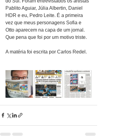
do Sul. Foram entrevistados os artistas 
Pablito Aguiar, Júlia Albertin, Daniel 
HDR e eu, Pedro Leite. É a primeira 
vez que meus personagens Sofia e 
Otto aparecem na capa de um jornal. 
Que pena que foi por um motivo triste.
A matéria foi escrita por Carlos Redel.