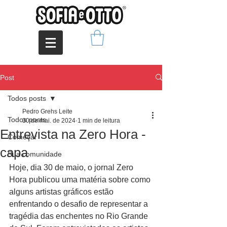
Post
Todos posts
Pedro Grehs Leite
Todos posts
30 de mai. de 2024
1 min de leitura
Entrevista na Zero Hora -
Começar
capa
Sua comunidade
Hoje, dia 30 de maio, o jornal Zero 
Hora publicou uma matéria sobre como 
alguns artistas gráficos estão 
enfrentando o desafio de representar a 
tragédia das enchentes no Rio Grande 