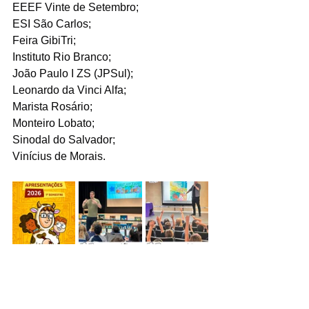
EEEF Vinte de Setembro;
ESI São Carlos;
Feira GibiTri;
Instituto Rio Branco;
João Paulo I ZS (JPSul);
Leonardo da Vinci Alfa;
Marista Rosário;
Monteiro Lobato;
Sinodal do Salvador;
Vinícius de Morais.