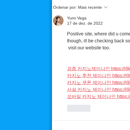
Palestra - Colégio João Paulo
Ordenar por:
Mais recente
PB
Yumi Vega
17 de dez. de 2022
Positive site, where did u come
though, ill be checking back so
 visit our website too. 
검증 카지노제이나인 https://j9ko
카지노 추천 제이나인 https://j9k
카지노 쿠폰 제이나인 https://j9k
사설 카지노 제이나인 https://j9k
모바일 카지노 제이나인 https://j9
Curtir