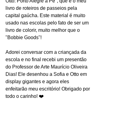
Otto: Porto Alegre a Pé", que é o meu 
livro de roteiros de passeios pela 
capital gaúcha. Este material é muito 
usado nas escolas pelo fato de ser um 
livro de colorir, muito melhor que o 
"Bobbie Goods"!
Adorei conversar com a criançada da 
escola e no final recebi um presentão 
do Professor de Arte Maurício Oliveira 
Dias! Ele desenhou a Sofia e Otto em 
display gigantes e agora eles 
enfeitarão meu escritório! Obrigado por 
todo o carinho! ❤️