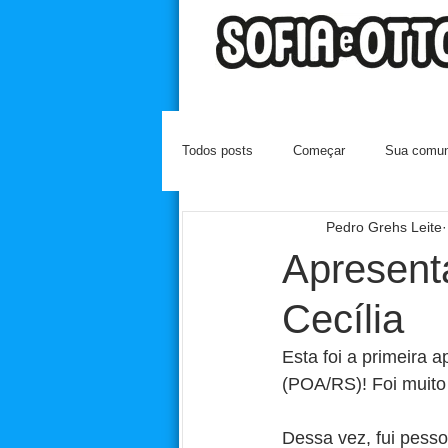
Todos posts
Começar
Sua comun
Pedro Grehs Leite
Apresent
Cecília
Esta foi a primeira 
(POA/RS)! Foi muito
Dessa vez, fui pesso