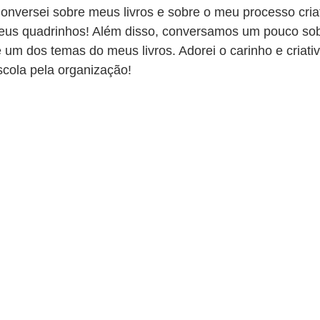
onversei sobre meus livros e sobre o meu processo criat
 meus quadrinhos! Além disso, conversamos um pouco sob
é um dos temas do meus livros. Adorei o carinho e criati
scola pela organização!