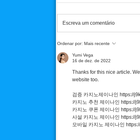
Escreva um comentário
Palestra - Colégio João Paulo
Ordenar por:
Mais recente
PB
Yumi Vega
16 de dez. de 2022
Thanks for this nice article. We
website too. 
검증 카지노제이나인 https://j9ko
카지노 추천 제이나인 https://j9k
카지노 쿠폰 제이나인 https://j9k
사설 카지노 제이나인 https://j9k
모바일 카지노 제이나인 https://j9