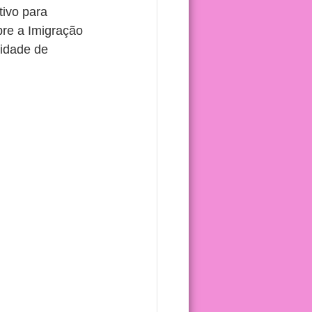
ivo para 
re a Imigração 
vidade de 