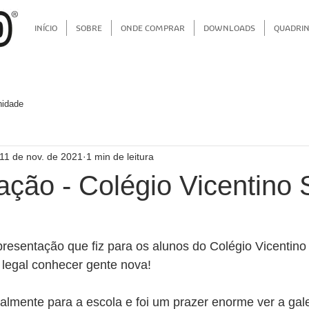
INÍCIO
SOBRE
ONDE COMPRAR
DOWNLOADS
QUADRI
idade
11 de nov. de 2021
1 min de leitura
ação - Colégio Vicentino 
apresentação que fiz para os alunos do Colégio Vicentino
 legal conhecer gente nova!
almente para a escola e foi um prazer enorme ver a gale