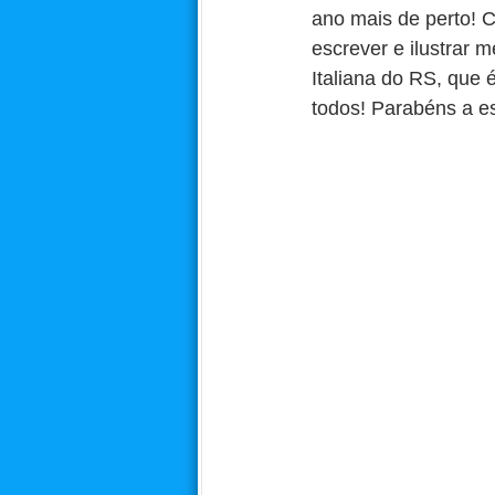
ano mais de perto! C
escrever e ilustrar
Italiana do RS, que 
todos! Parabéns a e