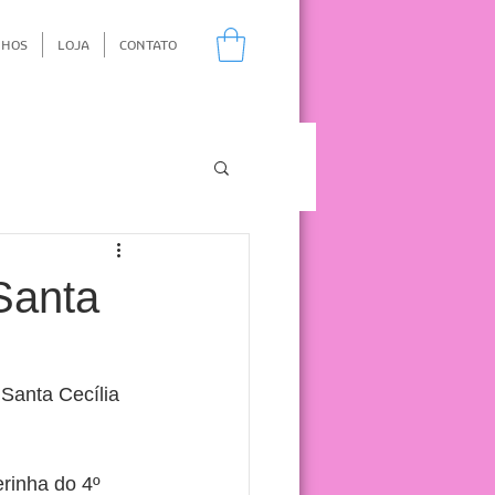
NHOS
LOJA
CONTATO
Santa
 Santa Cecília 
rinha do 4º 